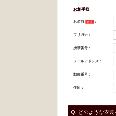
お相手様
お名前
：
必須
フリガナ：
携帯番号：
メールアドレス：
郵便番号：
住所：
Q.
どのような衣裳