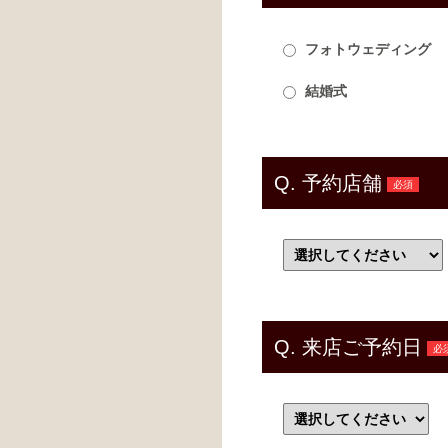
フォトウェディング
結婚式
Q.
予約店舗
必須
Q.
来店ご予約日
必