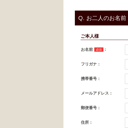
Q.
お二人のお名前
ご本人様
お名前
：
必須
フリガナ：
携帯番号：
メールアドレス：
郵便番号：
住所：