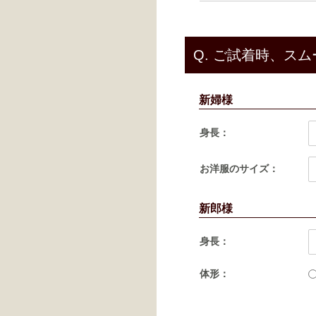
Q.
ご試着時、スム
新婦様
身長：
お洋服のサイズ：
新郎様
身長：
体形：