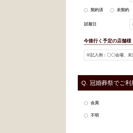
契約済
未契約
試着日
今後行く予定の店舗様
Q.
冠婚葬祭でご利
会員
不明