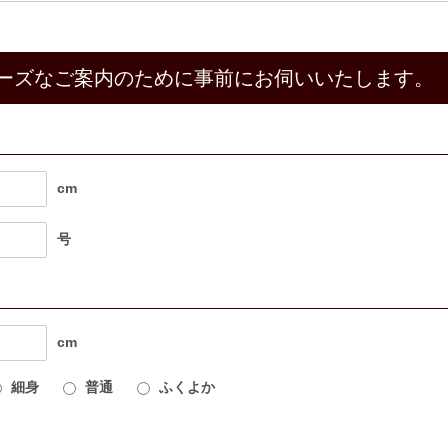
ーズなご案内のために事前にお伺いいたします。
cm
号
cm
細身
普通
ふくよか