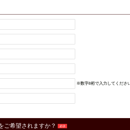
※数字8桁で入力してくださ
をご希望されますか？
必須