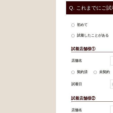
Q.
これまでにご試
初めて
試着したことがある
試着店舗様①
店舗名
契約済
未契約
試着日
試着店舗様②
店舗名